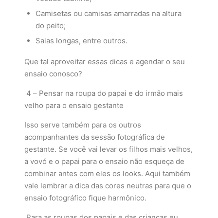
Camisetas ou camisas amarradas na altura
do peito;
Saias longas, entre outros.
Que tal aproveitar essas dicas e agendar o seu
ensaio conosco?
4 – Pensar na roupa do papai e do irmão mais
velho para o ensaio gestante
Isso serve também para os outros
acompanhantes da sessão fotográfica de
gestante. Se você vai levar os filhos mais velhos,
a vovó e o papai para o ensaio não esqueça de
combinar antes com eles os looks. Aqui também
vale lembrar a dica das cores neutras para que o
ensaio fotográfico fique harmônico.
Para as roupas dos papais e das crianças eu