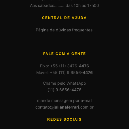
Aos sábados……….das 10h às 17h00
CENTRAL DE AJUDA
Página de dúvidas frequentes!
FALE COM A GENTE
Fixo: +55 (11) 3476-
4476
Móvel: +55 (11) 9 6556-
4476
Chame pelo WhatsApp
(11) 9 6656-4476
mande mensagem por e-mail
contato@
julianaferrari
.com.br
REDES SOCIAIS