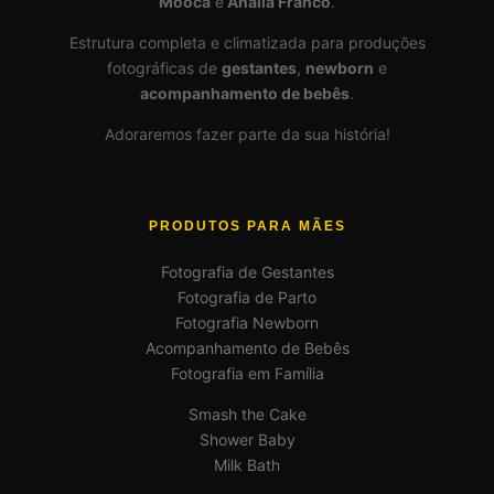
Mooca
e
Anália Franco
.
Estrutura completa e climatizada para produções
fotográficas de
gestantes
,
newborn
e
acompanhamento de bebês
.
Adoraremos fazer parte da sua história!
PRODUTOS PARA MÃES
Fotografia de Gestantes
Fotografia de Parto
Fotografia Newborn
Acompanhamento de Bebês
Fotografia em Família
Smash the Cake
Shower Baby
Milk Bath