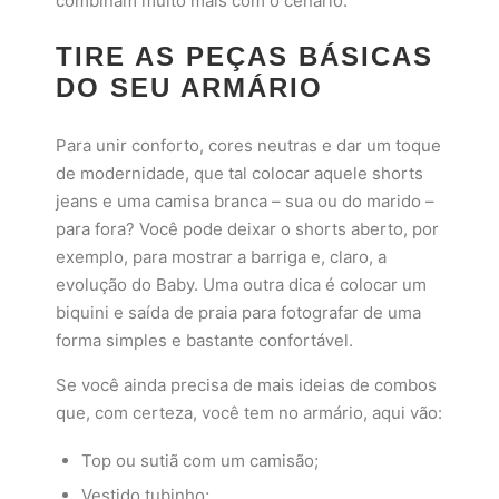
combinam muito mais com o cenário.
TIRE AS PEÇAS BÁSICAS
DO SEU ARMÁRIO
Para unir conforto, cores neutras e dar um toque
de modernidade, que tal colocar aquele shorts
jeans e uma camisa branca – sua ou do marido –
para fora? Você pode deixar o shorts aberto, por
exemplo, para mostrar a barriga e, claro, a
evolução do Baby. Uma outra dica é colocar um
biquini e saída de praia para fotografar de uma
forma simples e bastante confortável.
Se você ainda precisa de mais ideias de combos
que, com certeza, você tem no armário, aqui vão:
Top ou sutiã com um camisão;
Vestido tubinho;