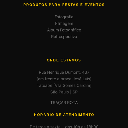
PRODUTOS PARA FESTAS E EVENTOS
Fotografia
Filmagem
Álbum Fotográfico
Retrospectiva
ONDE ESTAMOS
Rua Henrique Dumont, 437
[em frente a praça José Luís]
Tatuapé [Vila Gomes Cardim]
São Paulo | SP
TRAÇAR ROTA
HORÁRIO DE ATENDIMENTO
De terça a sexta….das 10h às 18h00