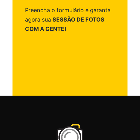
Preencha o formulário e garanta
agora sua
SESSÃO DE FOTOS
COM A GENTE!