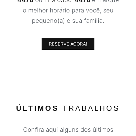
4476
ou
11 9 6556-
4476
e marque
o melhor horário para você, seu
pequeno(a) e sua família.
RESERVE AGORA!
ÚLTIMOS
TRABALHOS
Confira aqui alguns dos últimos