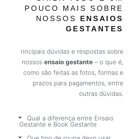
POUCO MAIS SOBRE
NOSSOS
ENSAIOS
GESTANTES
rincipais dúvidas e respostas sobre
nossos
ensaio gestante
– o que é,
como são feitas as fotos, formas e
prazos para pagamentos, entre
outras dúvidas.
Qual a diferença entre Ensaio
Gestante e Book Gestante
Que tipo de roupa devo usar