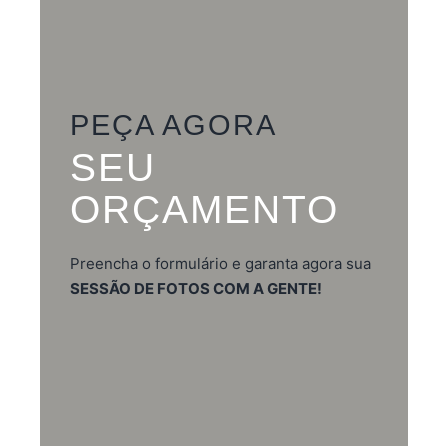
PEÇA AGORA
SEU
ORÇAMENTO
Preencha o formulário e garanta agora sua
SESSÃO DE FOTOS COM A GENTE!