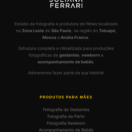
Estúdio de fotografia e produtora de filmes localizado
na
Zona Leste
de
São Paulo
, na região do
Tatuapé
,
Mooca
e
Anália Franco
.
Estrutura completa e climatizada para produções
fotográficas de
gestantes
,
newborn
e
acompanhamento de bebês
.
Adoraremos fazer parte da sua história!
PRODUTOS PARA MÃES
Fotografia de Gestantes
Fotografia de Parto
Fotografia Newborn
Acompanhamento de Bebês