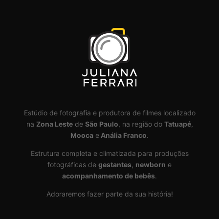
Estúdio de fotografia e produtora de filmes localizado
na
Zona Leste
de
São Paulo
, na região do
Tatuapé
,
Mooca
e
Anália Franco
.
Estrutura completa e climatizada para produções
fotográficas de
gestantes
,
newborn
e
acompanhamento de bebês
.
Adoraremos fazer parte da sua história!