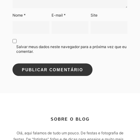
Nome
*
E-mail
*
Site
Salvar meus dados neste navegador para a próxima vez que eu
comentar.
SOBRE O BLOG
Olá, aqui falamos de tudo um pouco. De festas e fotografia de
festas. De “fotinhas” fofas e de dicas para ensaios e muito mais…