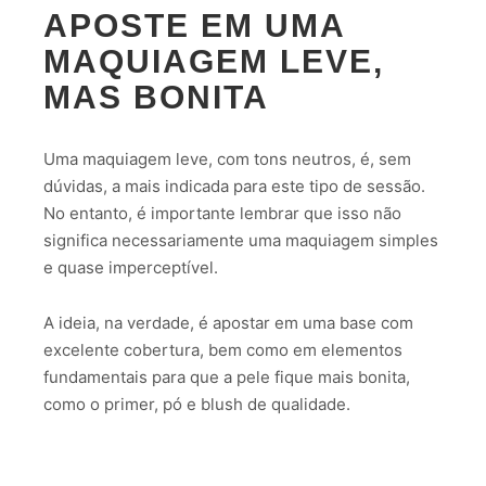
APOSTE EM UMA
MAQUIAGEM LEVE,
MAS BONITA
Uma maquiagem leve, com tons neutros, é, sem
dúvidas, a mais indicada para este tipo de sessão.
No entanto, é importante lembrar que isso não
significa necessariamente uma maquiagem simples
e quase imperceptível.
A ideia, na verdade, é apostar em uma base com
excelente cobertura, bem como em elementos
fundamentais para que a pele fique mais bonita,
como o primer, pó e blush de qualidade.