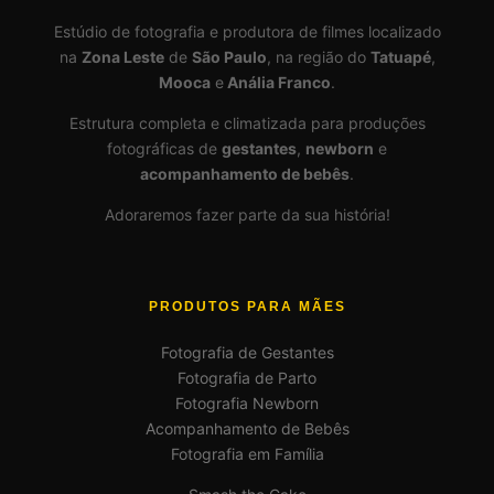
Estúdio de fotografia e produtora de filmes localizado
na
Zona Leste
de
São Paulo
, na região do
Tatuapé
,
Mooca
e
Anália Franco
.
Estrutura completa e climatizada para produções
fotográficas de
gestantes
,
newborn
e
acompanhamento de bebês
.
Adoraremos fazer parte da sua história!
PRODUTOS PARA MÃES
Fotografia de Gestantes
Fotografia de Parto
Fotografia Newborn
Acompanhamento de Bebês
Fotografia em Família