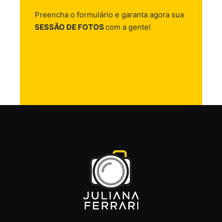
Preencha o formulário e garanta agora sua
SESSÃO DE FOTOS
com a gente!