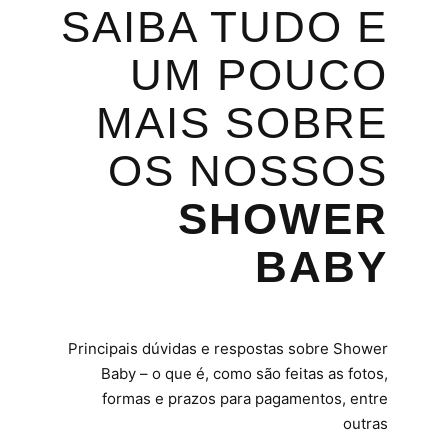
SAIBA TUDO E
UM POUCO
MAIS SOBRE
OS NOSSOS
SHOWER
BABY
Principais dúvidas e respostas sobre Shower
Baby – o que é, como são feitas as fotos,
formas e prazos para pagamentos, entre
outras