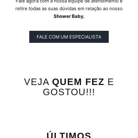
Fale agora com a nossa equipe de atendimento e
retire todas as suas dúvidas em relação ao nosso
Shower Baby.
FALE COM UM ESPECIALISTA
VEJA
QUEM FEZ
E
GOSTOU!!!
ÚLTIMOS