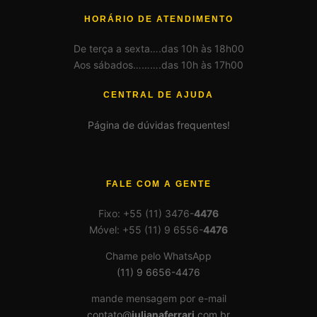
HORÁRIO DE ATENDIMENTO
De terça a sexta….das 10h às 18h00
Aos sábados……….das 10h às 17h00
CENTRAL DE AJUDA
Página de dúvidas frequentes!
FALE COM A GENTE
Fixo: +55 (11) 3476-
4476
Móvel: +55 (11) 9 6556-
4476
Chame pelo WhatsApp
(11) 9 6656-4476
mande mensagem por e-mail
contato@
julianaferrari
.com.br