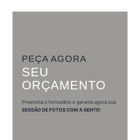
PEÇA AGORA
SEU
ORÇAMENTO
Preencha o formulário e garanta agora sua
SESSÃO DE FOTOS COM A GENTE!