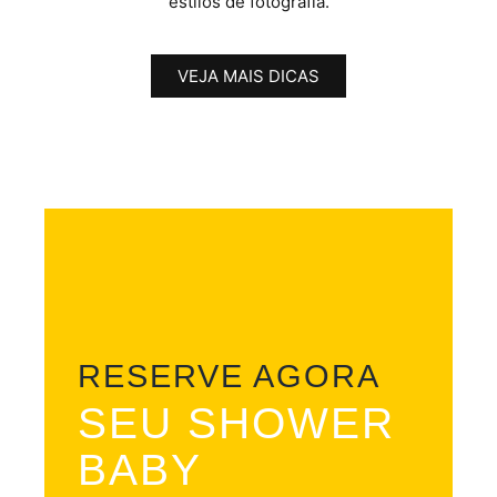
estilos de fotografia.
VEJA MAIS DICAS
RESERVE AGORA
SEU SHOWER
BABY