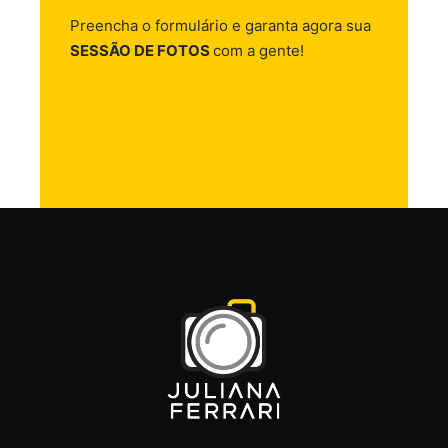
Preencha o formulário e garanta agora sua
SESSÃO DE FOTOS
com a gente!