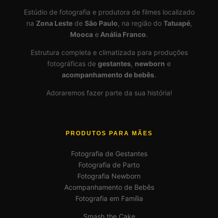
Estúdio de fotografia e produtora de filmes localizado
na
Zona Leste
de
São Paulo
, na região do
Tatuapé
,
Mooca
e
Anália Franco
.
Estrutura completa e climatizada para produções
fotográficas de
gestantes
,
newborn
e
acompanhamento de bebês
.
Adoraremos fazer parte da sua história!
PRODUTOS PARA MÃES
Fotografia de Gestantes
Fotografia de Parto
Fotografia Newborn
Acompanhamento de Bebês
Fotografia em Família
Smash the Cake