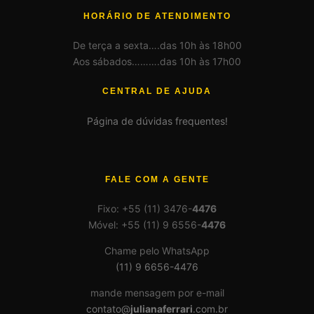
HORÁRIO DE ATENDIMENTO
De terça a sexta….das 10h às 18h00
Aos sábados……….das 10h às 17h00
CENTRAL DE AJUDA
Página de dúvidas frequentes!
FALE COM A GENTE
Fixo: +55 (11) 3476-
4476
Móvel: +55 (11) 9 6556-
4476
Chame pelo WhatsApp
(11) 9 6656-4476
mande mensagem por e-mail
contato@
julianaferrari
.com.br