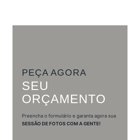
PEÇA AGORA
SEU
ORÇAMENTO
Preencha o formulário e garanta agora sua
SESSÃO DE FOTOS COM A GENTE!