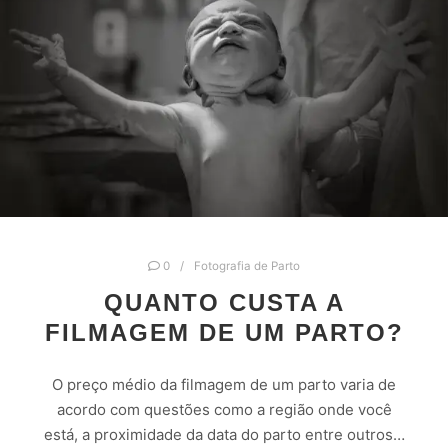
0
Fotografia de Parto
QUANTO CUSTA A
FILMAGEM DE UM PARTO?
O preço médio da filmagem de um parto varia de
acordo com questões como a região onde você
está, a proximidade da data do parto entre outros…