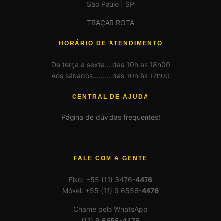
São Paulo | SP
TRAÇAR ROTA
HORÁRIO DE ATENDIMENTO
De terça a sexta….das 10h às 18h00
Aos sábados……….das 10h às 17h00
CENTRAL DE AJUDA
Página de dúvidas frequentes!
FALE COM A GENTE
Fixo: +55 (11) 3476-
4476
Móvel: +55 (11) 9 6556-
4476
Chame pelo WhatsApp
(11) 9 6656-4476