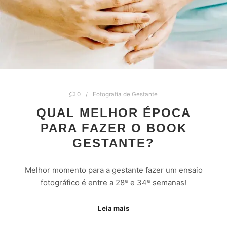
0
Fotografia de Gestante
QUAL MELHOR ÉPOCA
PARA FAZER O BOOK
GESTANTE?
Melhor momento para a gestante fazer um ensaio
fotográfico é entre a 28ª e 34ª semanas!
Leia mais