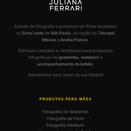
Estúdio de fotografia e produtora de filmes localizado
na
Zona Leste
de
São Paulo
, na região do
Tatuapé
,
Mooca
e
Anália Franco
.
Estrutura completa e climatizada para produções
fotográficas de
gestantes
,
newborn
e
acompanhamento de bebês
.
Adoraremos fazer parte da sua história!
PRODUTOS PARA MÃES
Fotografia de Gestantes
Fotografia de Parto
Fotografia Newborn