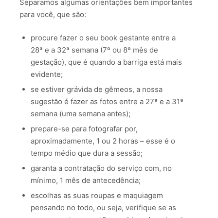
Separamos algumas orientações bem importantes
para você, que são:
procure fazer o seu book gestante entre a
28ª e a 32ª semana (7º ou 8º mês de
gestação), que é quando a barriga está mais
evidente;
se estiver grávida de gêmeos, a nossa
sugestão é fazer as fotos entre a 27ª e a 31ª
semana (uma semana antes);
prepare-se para fotografar por,
aproximadamente, 1 ou 2 horas – esse é o
tempo médio que dura a sessão;
garanta a contratação do serviço com, no
mínimo, 1 mês de antecedência;
escolhas as suas roupas e maquiagem
pensando no todo, ou seja, verifique se as