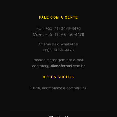
FALE COM A GENTE
Fixo: +55 (11) 3476-
4476
Móvel: +55 (11) 9 6556-
4476
Chame pelo WhatsApp
(11) 9 6656-4476
mande mensagem por e-mail
contato@
julianaferrari
.com.br
REDES SOCIAIS
Curta, acompanhe e compartilhe