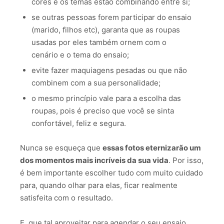
cores e os temas estão combinando entre si;
se outras pessoas forem participar do ensaio
(marido, filhos etc), garanta que as roupas
usadas por eles também ornem com o
cenário e o tema do ensaio;
evite fazer maquiagens pesadas ou que não
combinem com a sua personalidade;
o mesmo princípio vale para a escolha das
roupas, pois é preciso que você se sinta
confortável, feliz e segura.
Nunca se esqueça que
essas fotos eternizarão um
dos momentos mais incríveis da sua vida
. Por isso,
é bem importante escolher tudo com muito cuidado
para, quando olhar para elas, ficar realmente
satisfeita com o resultado.
E, que tal aproveitar para agendar o seu ensaio