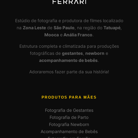
Estúdio de fotografia e produtora de filmes localizado
na
Zona Leste
de
São Paulo
, na região do
Tatuapé
,
Mooca
e
Anália Franco
.
Estrutura completa e climatizada para produções
fotográficas de
gestantes
,
newborn
e
acompanhamento de bebês
.
Adoraremos fazer parte da sua história!
PRODUTOS PARA MÃES
Fotografia de Gestantes
Fotografia de Parto
Fotografia Newborn
Acompanhamento de Bebês