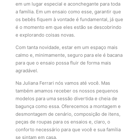
em um lugar especial e aconchegante para toda
a família. Em um ensaio como esse, garantir que
os bebês fiquem à vontade é fundamental, já que
é o momento em que eles estão se descobrindo
e explorando coisas novas.
Com tanta novidade, estar em um espaço mais
calmo e, minimamente, seguro para ele é bacana
para que o ensaio possa fluir de forma mais
agradável.
Na Juliana Ferrari nós vamos até você. Mas
também amamos receber os nossos pequenos
modelos para uma sessão divertida e cheia de
bagunça como essa. Oferecemos a montagem e
desmontagem de cenário, composição de itens,
peças de roupas para os ensaios e, claro, o
conforto necessário para que você e sua família
se sintam em casa.