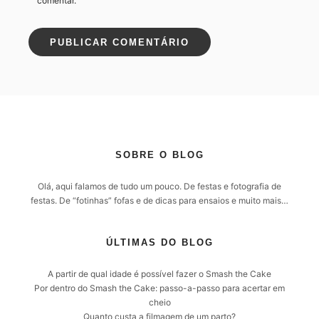
comentar.
SOBRE O BLOG
Olá, aqui falamos de tudo um pouco. De festas e fotografia de
festas. De “fotinhas” fofas e de dicas para ensaios e muito mais…
ÚLTIMAS DO BLOG
A partir de qual idade é possível fazer o Smash the Cake
Por dentro do Smash the Cake: passo-a-passo para acertar em
cheio
Quanto custa a filmagem de um parto?