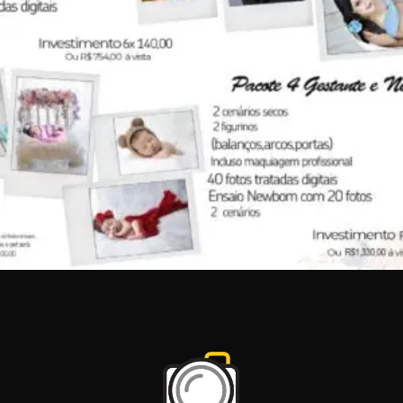
R$
1.550,00
R$
1.399,00
Adicionar ao carrinho