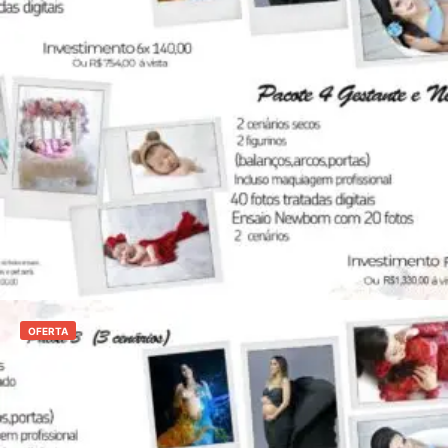
R$
1.199,00
R$
840,00
Adicionar ao carrinho
OFERTA