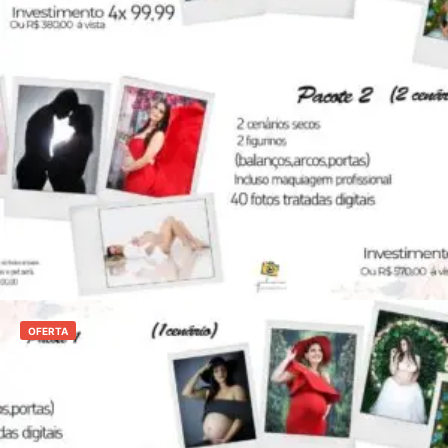
R$
550,00
R$
399,00
Adicionar ao carrinho
OFERTA