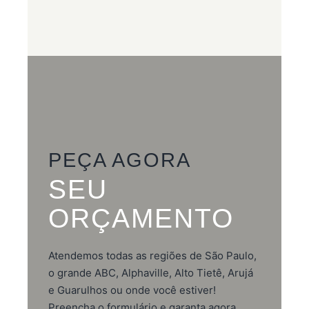
PEÇA AGORA
SEU
ORÇAMENTO
Atendemos todas as regiões de São Paulo,
o grande ABC, Alphaville, Alto Tietê, Arujá
e Guarulhos ou onde você estiver!
Preencha o formulário e garanta agora