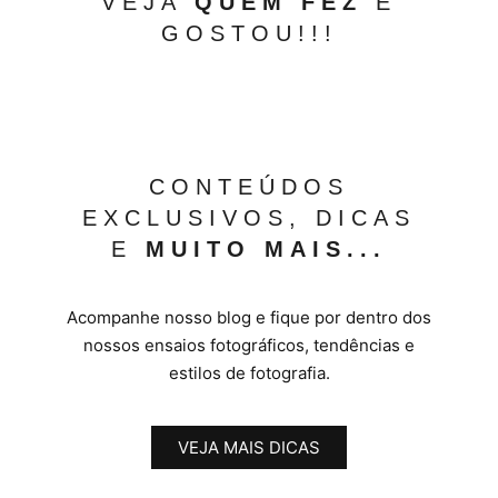
VEJA
QUEM FEZ
E
GOSTOU!!!
CONTEÚDOS
EXCLUSIVOS, DICAS
E
MUITO MAIS...
Acompanhe nosso blog e fique por dentro dos
nossos ensaios fotográficos, tendências e
estilos de fotografia.
VEJA MAIS DICAS