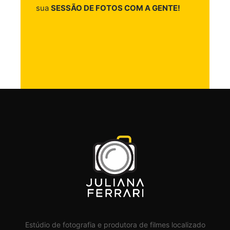
sua
SESSÃO DE FOTOS COM A GENTE!
Estúdio de fotografia e produtora de filmes localizado