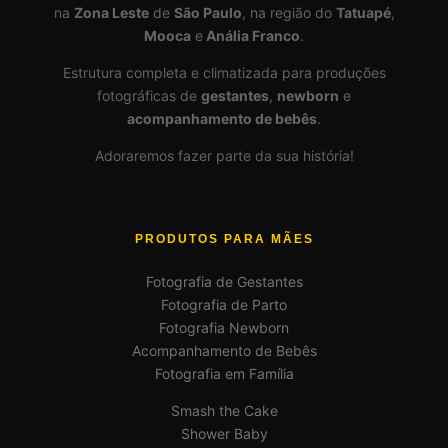
na
Zona Leste
de
São Paulo
, na região do
Tatuapé
,
Mooca
e
Anália Franco
.
Estrutura completa e climatizada para produções
fotográficas de
gestantes
,
newborn
e
acompanhamento de bebês
.
Adoraremos fazer parte da sua história!
PRODUTOS PARA MÃES
Fotografia de Gestantes
Fotografia de Parto
Fotografia Newborn
Acompanhamento de Bebês
Fotografia em Família
Smash the Cake
Shower Baby