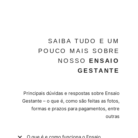
SAIBA TUDO E UM
POUCO MAIS SOBRE
NOSSO
ENSAIO
GESTANTE
Principais dúvidas e respostas sobre Ensaio
Gestante – o que é, como são feitas as fotos,
formas e prazos para pagamentos, entre
outras
O que é e como funciona o Ensaio