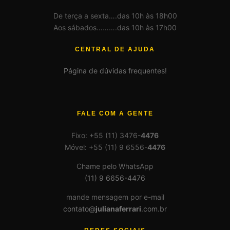
De terça a sexta….das 10h às 18h00
Aos sábados……….das 10h às 17h00
CENTRAL DE AJUDA
Página de dúvidas frequentes!
FALE COM A GENTE
Fixo: +55 (11) 3476-
4476
Móvel: +55 (11) 9 6556-
4476
Chame pelo WhatsApp
(11) 9 6656-4476
mande mensagem por e-mail
contato@
julianaferrari
.com.br