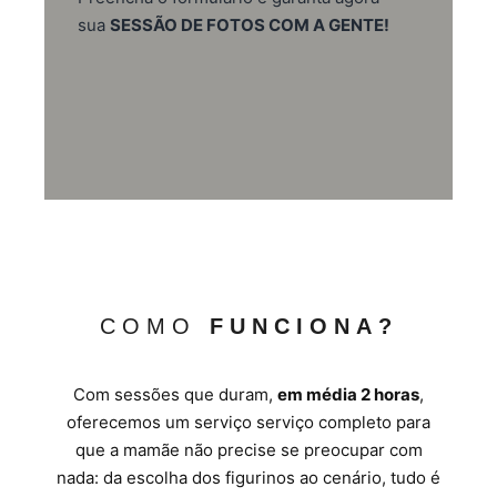
sua
SESSÃO DE FOTOS COM A GENTE!
COMO
FUNCIONA?
Com sessões que duram,
em média 2 horas
,
oferecemos um serviço serviço completo para
que a mamãe não precise se preocupar com
nada: da escolha dos figurinos ao cenário, tudo é