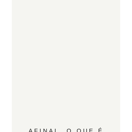
AFINAL, O QUE É