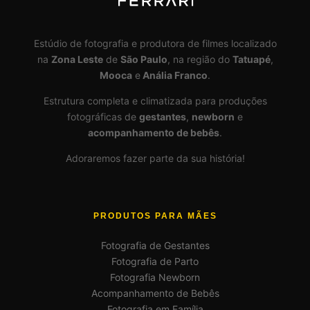
Estúdio de fotografia e produtora de filmes localizado
na
Zona Leste
de
São Paulo
, na região do
Tatuapé
,
Mooca
e
Anália Franco
.
Estrutura completa e climatizada para produções
fotográficas de
gestantes
,
newborn
e
acompanhamento de bebês
.
Adoraremos fazer parte da sua história!
PRODUTOS PARA MÃES
Fotografia de Gestantes
Fotografia de Parto
Fotografia Newborn
Acompanhamento de Bebês
Fotografia em Família