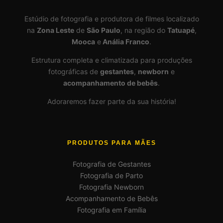
Estúdio de fotografia e produtora de filmes localizado
na
Zona Leste
de
São Paulo
, na região do
Tatuapé
,
Mooca
e
Anália Franco
.
Estrutura completa e climatizada para produções
fotográficas de
gestantes
,
newborn
e
acompanhamento de bebês
.
Adoraremos fazer parte da sua história!
PRODUTOS PARA MÃES
Fotografia de Gestantes
Fotografia de Parto
Fotografia Newborn
Acompanhamento de Bebês
Fotografia em Família