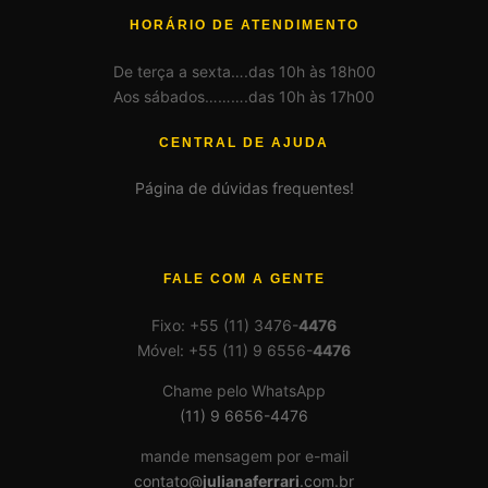
HORÁRIO DE ATENDIMENTO
De terça a sexta….das 10h às 18h00
Aos sábados……….das 10h às 17h00
CENTRAL DE AJUDA
Página de dúvidas frequentes!
FALE COM A GENTE
Fixo: +55 (11) 3476-
4476
Móvel: +55 (11) 9 6556-
4476
Chame pelo WhatsApp
(11) 9 6656-4476
mande mensagem por e-mail
contato@
julianaferrari
.com.br