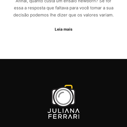
Afinal, quanto custa um ensaio newborn? Se for
essa a resposta que faltava para você tomar a sua
decisão podemos lhe dizer que os valores variam.
Leia mais