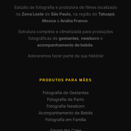
Estúdio de fotografia e produtora de filmes localizado
na
Zona Leste
de
São Paulo
, na região do
Tatuapé
,
Mooca
e
Anália Franco
.
Estrutura completa e climatizada para produções
fotográficas de
gestantes
,
newborn
e
acompanhamento de bebês
.
Adoraremos fazer parte da sua história!
PRODUTOS PARA MÃES
Fotografia de Gestantes
Fotografia de Parto
Fotografia Newborn
Acompanhamento de Bebês
Fotografia em Família
Smash the Cake