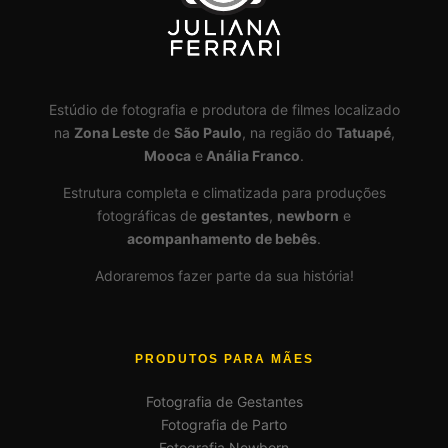
Estúdio de fotografia e produtora de filmes localizado
na
Zona Leste
de
São Paulo
, na região do
Tatuapé
,
Mooca
e
Anália Franco
.
Estrutura completa e climatizada para produções
fotográficas de
gestantes
,
newborn
e
acompanhamento de bebês
.
Adoraremos fazer parte da sua história!
PRODUTOS PARA MÃES
Fotografia de Gestantes
Fotografia de Parto
Fotografia Newborn