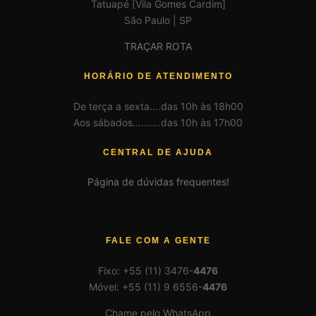
Tatuapé [Vila Gomes Cardim]
São Paulo | SP
TRAÇAR ROTA
HORÁRIO DE ATENDIMENTO
De terça a sexta….das 10h às 18h00
Aos sábados……….das 10h às 17h00
CENTRAL DE AJUDA
Página de dúvidas frequentes!
FALE COM A GENTE
Fixo: +55 (11) 3476-
4476
Móvel: +55 (11) 9 6556-
4476
Chame pelo WhatsApp